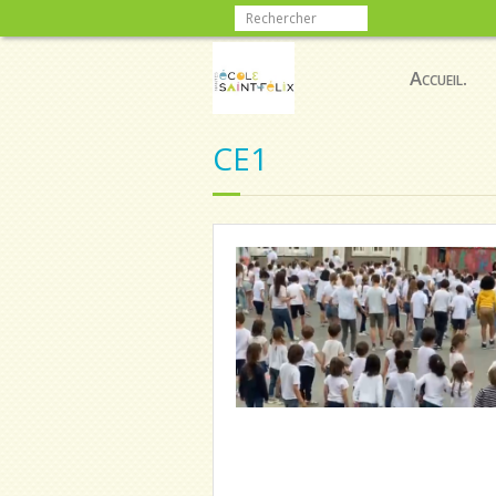
Accueil.
CE1