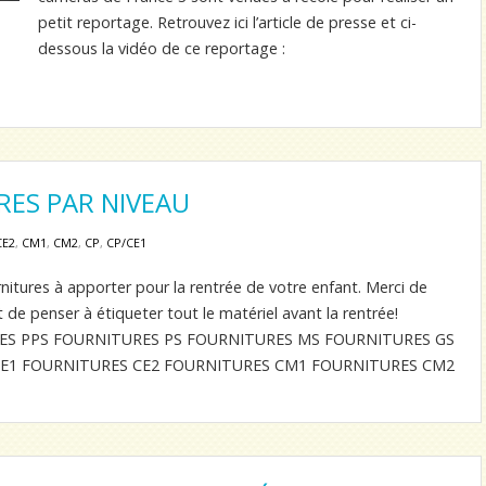
petit reportage. Retrouvez ici l’article de presse et ci-
dessous la vidéo de ce reportage :
RES PAR NIVEAU
CE2
,
CM1
,
CM2
,
CP
,
CP/CE1
urnitures à apporter pour la rentrée de votre enfant. Merci de
t de penser à étiqueter tout le matériel avant la rentrée!
RES PPS FOURNITURES PS FOURNITURES MS FOURNITURES GS
E1 FOURNITURES CE2 FOURNITURES CM1 FOURNITURES CM2