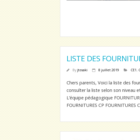
LISTE DES FOURNITU
By
jtosaki
8 juillet 2019
CE1
,
Chers parents, Voici la liste des fo
consulter la liste selon son niveau e
L’équipe pédagogique FOURNITU
FOURNITURES CP FOURNITURES C