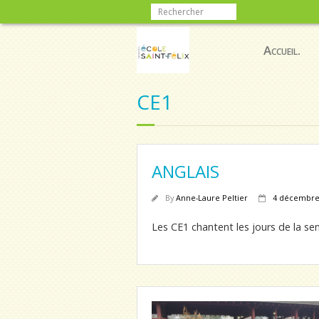
Accueil.
CE1
ANGLAIS
By
Anne-Laure Peltier
4 décembre
Les CE1 chantent les jours de la sem