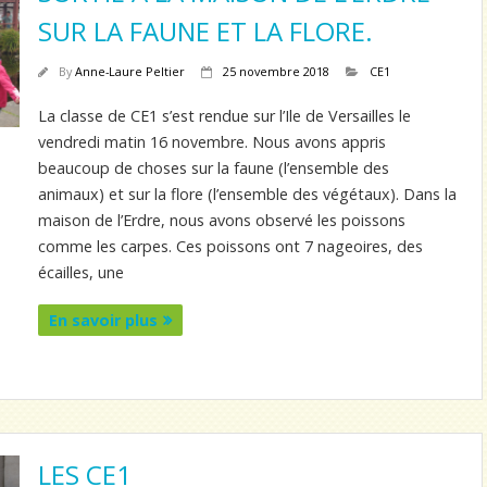
SUR LA FAUNE ET LA FLORE.
By
Anne-Laure Peltier
25 novembre 2018
CE1
La classe de CE1 s’est rendue sur l’Ile de Versailles le
vendredi matin 16 novembre. Nous avons appris
beaucoup de choses sur la faune (l’ensemble des
animaux) et sur la flore (l’ensemble des végétaux). Dans la
maison de l’Erdre, nous avons observé les poissons
comme les carpes. Ces poissons ont 7 nageoires, des
écailles, une
En savoir plus
LES CE1