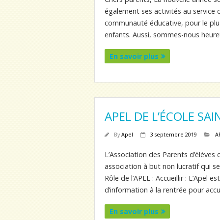
également ses activités au service de
communauté éducative, pour le plu
enfants. Aussi, sommes-nous heureux
En savoir plus
APEL DE L’ÉCOLE SAI
By
Apel
3 septembre 2019
A
L’Association des Parents d’élèves d
association à but non lucratif qui se
Rôle de l’APEL : Accueillir : L’Apel
d’information à la rentrée pour accuei
En savoir plus