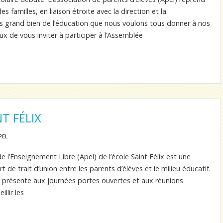
s familles, en liaison étroite avec la direction et la
s grand bien de l’éducation que nous voulons tous donner à nos
 de vous inviter à participer à l’Assemblée
NT FÉLIX
PEL
e l’Enseignement Libre (Apel) de l’école Saint Félix est une
rt de trait d’union entre les parents d’élèves et le milieu éducatif.
 est présente aux journées portes ouvertes et aux réunions
llir les