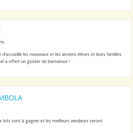
E
PEL
d’accueillir les nouveaux et les anciens élèves et leurs familles
pel a offert un goûter de bienvenue !
OMBOLA
x lots sont à gagner et les meilleurs vendeurs seront