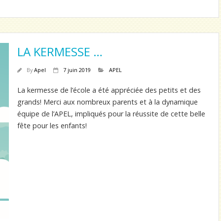
LA KERMESSE …
By
Apel
7 juin 2019
APEL
La kermesse de l’école a été appréciée des petits et des
grands! Merci aux nombreux parents et à la dynamique
équipe de l’APEL, impliqués pour la réussite de cette belle
fête pour les enfants!