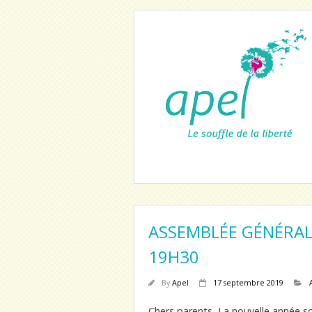
ASSEMBLÉE GÉNÉRALE
19H30
By
Apel
17 septembre 2019
Chers parents, La nouvelle année sc