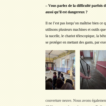
– Vous parlez de la difficulté parfois 
aussi qu’il est dangereux ?
Il ne l’est pas lorqu’on maîtrise bien ce 
utilisons plusieurs machines et outils q
la nacelle, le chariot télescopique, la bét
se protéger en mettant des gants, par ex
couverture neuve. Nous avons également i