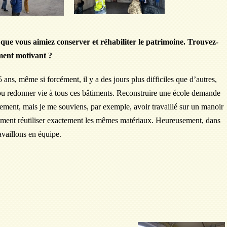
 que vous aimiez conserver et réhabiliter le patrimoine. Trouvez-
ement motivant ?
 ans, même si forcément, il y a des jours plus difficiles que d’autres,
 ou redonner vie à tous ces bâtiments. Reconstruire une école demande
sement, mais je me souviens, par exemple, avoir travaillé sur un manoir
 notamment réutiliser exactement les mêmes matériaux. Heureusement, dans
availlons en équipe.