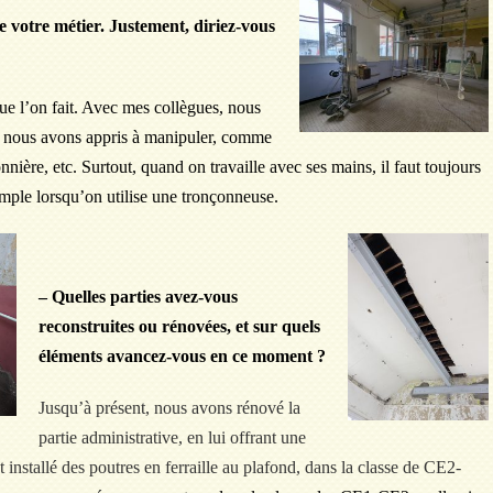
de votre métier. Justement, diriez-vous
que l’on fait. Avec mes collègues, nous
ue nous avons appris à manipuler, comme
onnière, etc. Surtout, quand on travaille avec ses mains, il faut toujours
emple lorsqu’on utilise une tronçonneuse.
– Quelles parties avez-vous
reconstruites ou rénovées, et sur quels
éléments avancez-vous en ce moment ?
Jusqu’à présent, nous avons rénové la
partie administrative, en lui offrant une
nstallé des poutres en ferraille au plafond, dans la classe de CE2-