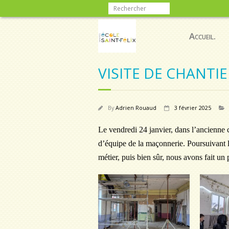
Accueil.
VISITE DE CHANTI
By
Adrien Rouaud
3 février 2025
Le vendredi 24 janvier, dans l’ancienne
d’équipe de la maçonnerie. Poursuivant 
métier, puis bien sûr, nous avons fait un 