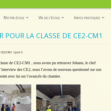
Notre école
Vie de l’école
Infos pratiques
ER POUR LA CLASSE DE CE2-CM1
CE2/CM1
,
Cycle 3
 classe de CE2-CM1 , nous avons pu retrouver Johann, le chef
l’interview des CE2, nous l’avons de nouveau questionné sur son
point avec lui sur l’avancée du chantier.