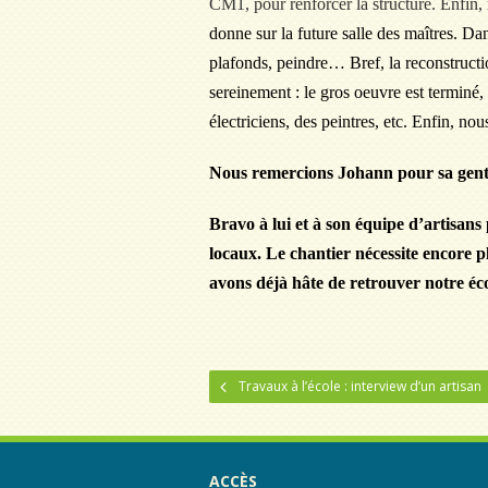
CM1, pour renforcer la structure. Enfin
donne sur la future salle des maîtres. Dans 
plafonds, peindre… Bref, la reconstruct
sereinement : le gros oeuvre est terminé, 
électriciens, des peintres, etc. Enfin, no
Nous remercions Johann pour sa gentil
Bravo à lui et à son équipe d’artisans 
locaux. Le chantier nécessite encore p
avons déjà hâte de retrouver notre éco
Travaux à l’école : interview d’un artisan
ACCÈS